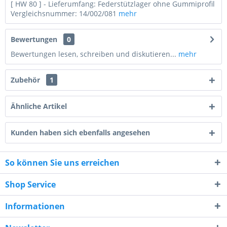
[ HW 80 ] - Lieferumfang: Federstützlager ohne Gummiprofil
Vergleichsnummer: 14/002/081
mehr
Bewertungen
0
Bewertungen lesen, schreiben und diskutieren...
mehr
Zubehör
1
Ähnliche Artikel
Kunden haben sich ebenfalls angesehen
7 * 8 = ?
So können Sie uns erreichen
Shop Service
Informationen
Ich habe die
Datenschutzerklärung
gelesen,
verstanden und stimme zu. *