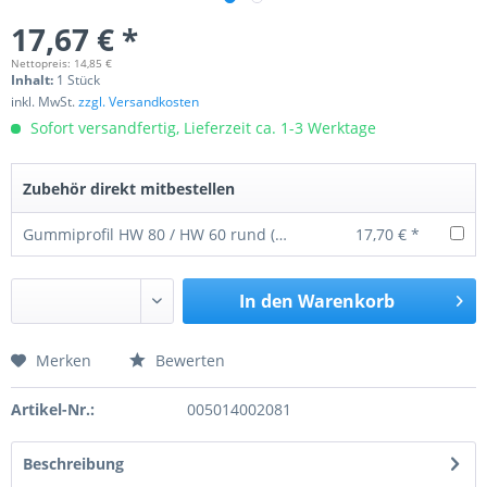
17,67 € *
Nettopreis: 14,85 €
Inhalt:
1 Stück
inkl. MwSt.
zzgl. Versandkosten
Sofort versandfertig, Lieferzeit ca. 1-3 Werktage
Zubehör direkt mitbestellen
Gummiprofil HW 80 / HW 60 rund (alte Ausführung)
17,70 € *
In den
Warenkorb
Merken
Bewerten
Preis anfragen
Artikel-Nr.:
005014002081
Beschreibung