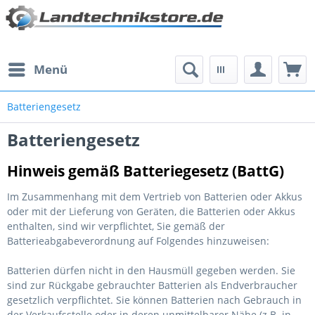
Menü
Batteriengesetz
Batteriengesetz
Hinweis gemäß Batteriegesetz
(BattG)
Im Zusammenhang mit dem Vertrieb von Batterien oder Akkus
oder mit der Lieferung von Geräten, die Batterien oder Akkus
enthalten, sind wir verpflichtet, Sie gemäß der
Batterieabgabeverordnung auf Folgendes hinzuweisen:
Batterien dürfen nicht in den Hausmüll gegeben werden. Sie
sind zur Rückgabe gebrauchter Batterien als Endverbraucher
gesetzlich verpflichtet. Sie können Batterien nach Gebrauch in
der Verkaufsstelle oder in deren unmittelbarer Nähe (z.B. in