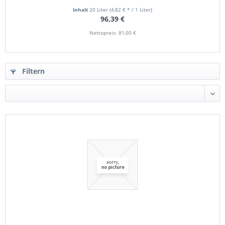
Inhalt
20 Liter
(4,82 € * / 1 Liter)
96,39 €
Nettopreis: 81,00 €
Filtern