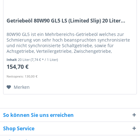
Getriebeöl 80W90 GL5 LS (Limited Slip) 20 Liter...
80W90 GL5 ist ein Mehrbereichs-Getriebeöl welches zur
Schmierung von sehr hoch beanspruchten synchronisierte
und nicht synchronisierte Schaltgetriebe, sowie für
Achsgetriebe, Verteilergetriebe, Zwischengetriebe,
Nebengetriebe in...
Inhalt
20 Liter
(7,74 € * / 1 Liter)
154,70 €
Nettopreis: 130,00 €
Merken
So können Sie uns erreichen
Shop Service