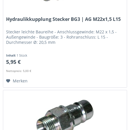
Hydraulikkupplung Stecker BG3 | AG M22x1,5 L15
Stecker leichte Baureihe - Anschlussgewinde: M22 x 1,5 -
Außengewinde - Baugröße: 3 - Rohranschluss: L 15 -
Durchmesser Ø: 20,5 mm
Inhalt
1 Stück
5,95 €
Nettopreis: 5,00 €
Merken