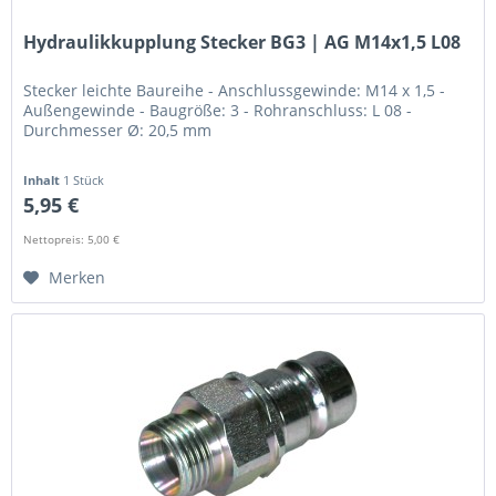
Hydraulikkupplung Stecker BG3 | AG M14x1,5 L08
Stecker leichte Baureihe - Anschlussgewinde: M14 x 1,5 -
Außengewinde - Baugröße: 3 - Rohranschluss: L 08 -
Durchmesser Ø: 20,5 mm
Inhalt
1 Stück
5,95 €
Nettopreis: 5,00 €
Merken