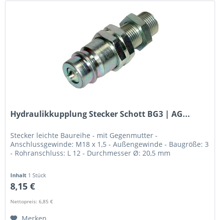
Hydraulikkupplung Stecker Schott BG3 | AG...
Stecker leichte Baureihe - mit Gegenmutter -
Anschlussgewinde: M18 x 1,5 - Außengewinde - Baugröße: 3
- Rohranschluss: L 12 - Durchmesser Ø: 20,5 mm
Inhalt
1 Stück
8,15 €
Nettopreis: 6,85 €
Merken