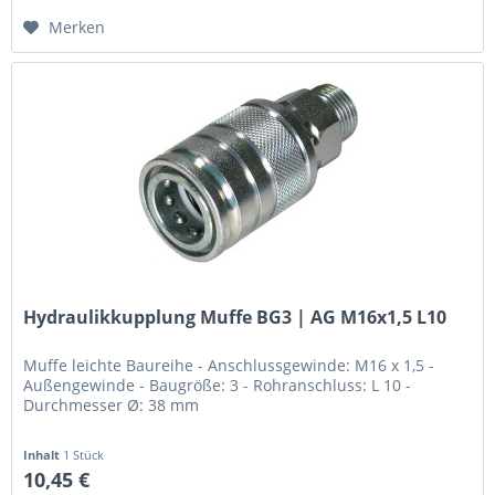
Merken
Hydraulikkupplung Muffe BG3 | AG M16x1,5 L10
Muffe leichte Baureihe - Anschlussgewinde: M16 x 1,5 -
Außengewinde - Baugröße: 3 - Rohranschluss: L 10 -
Durchmesser Ø: 38 mm
Inhalt
1 Stück
10,45 €