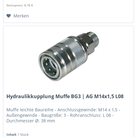
Nettopreis: 8,78 €
Merken
Hydraulikkupplung Muffe BG3 | AG M14x1,5 L08
Muffe leichte Baureihe - Anschlussgewinde: M14 x 1,5 -
Außengewinde - Baugröße: 3 - Rohranschluss: L 08 -
Durchmesser Ø: 38 mm
Inhalt
1 Stück