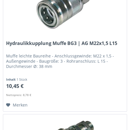
Hydraulikkupplung Muffe BG3 | AG M22x1,5 L15
Muffe leichte Baureihe - Anschlussgewinde: M22 x 1,5 -
Außengewinde - Baugröße: 3 - Rohranschluss: L 15 -
Durchmesser Ø: 38 mm
Inhalt
1 Stück
10,45 €
Nettopreis: 8,78 €
Merken