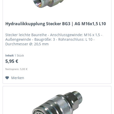
Hydraulikkupplung Stecker BG3 | AG M16x1,5 L10
Stecker leichte Baureihe - Anschlussgewinde: M16 x 1,5 -
Außengewinde - Baugröße: 3 - Rohranschluss: L 10 -
Durchmesser Ø: 20,5 mm
Inhalt
1 Stück
5,95 €
Nettopreis: 5,00 €
Merken