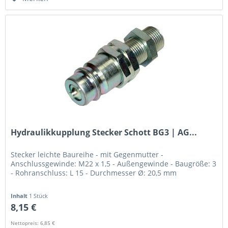
Hydraulikkupplung Stecker Schott BG3 | AG...
Stecker leichte Baureihe - mit Gegenmutter -
Anschlussgewinde: M22 x 1,5 - Außengewinde - Baugröße: 3
- Rohranschluss: L 15 - Durchmesser Ø: 20,5 mm
Inhalt
1 Stück
8,15 €
Nettopreis: 6,85 €