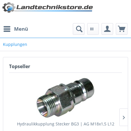
Menü
Kupplungen
Topseller
Hydraulikkupplung Stecker BG3 | AG M18x1,5 L12