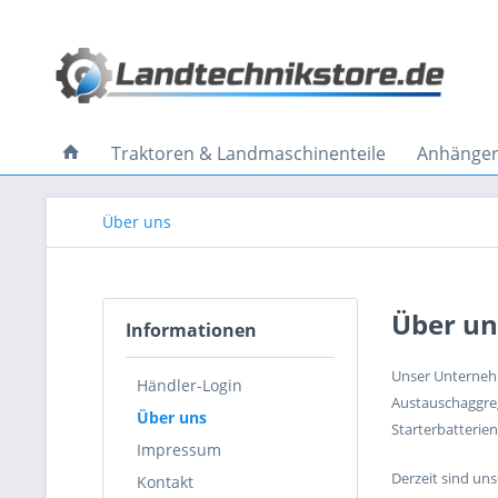
Traktoren & Landmaschinenteile
Anhänger 
Über uns
Über un
Informationen
Unser Unternehm
Händler-Login
Austauschaggreg
Über uns
Starterbatterien
Impressum
Derzeit sind un
Kontakt