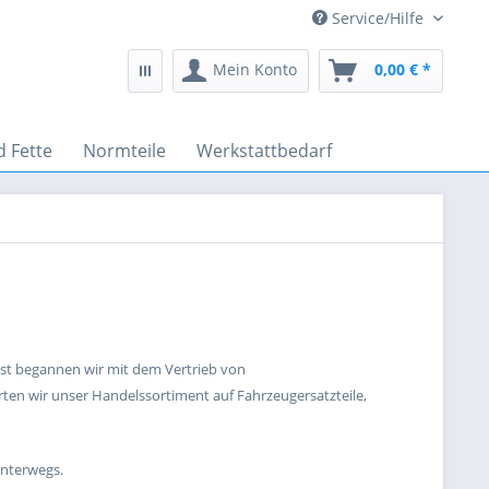
Service/Hilfe
Mein Konto
0,00 € *
d Fette
Normteile
Werkstattbedarf
st begannen wir mit dem Vertrieb von
ten wir unser Handelssortiment auf Fahrzeugersatzteile,
unterwegs.