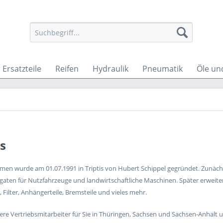
Ersatzteile
Reifen
Hydraulik
Pneumatik
Öle un
s
en wurde am 01.07.1991 in Triptis von Hubert Schippel gegründet. Zunäch
aten für Nutzfahrzeuge und landwirtschaftliche Maschinen. Später erweiter
, Filter, Anhängerteile, Bremsteile und vieles mehr.
sere Vertriebsmitarbeiter für Sie in Thüringen, Sachsen und Sachsen-Anhalt 