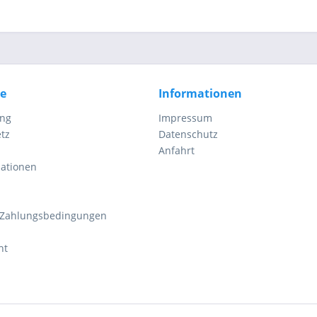
ce
Informationen
ung
Impressum
tz
Datenschutz
Anfahrt
mationen
 Zahlungsbedingungen
ht