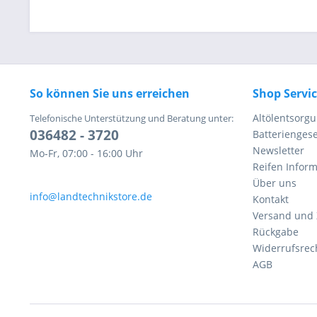
So können Sie uns erreichen
Shop Servi
Altölentsorg
Telefonische Unterstützung und Beratung unter:
036482 - 3720
Batteriengese
Newsletter
Mo-Fr, 07:00 - 16:00 Uhr
Reifen Infor
Über uns
info@landtechnikstore.de
Kontakt
Versand und
Rückgabe
Widerrufsrec
AGB