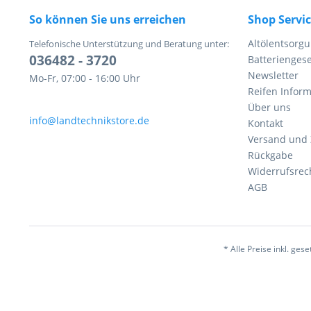
So können Sie uns erreichen
Shop Servi
Altölentsorg
Telefonische Unterstützung und Beratung unter:
036482 - 3720
Batteriengese
Newsletter
Mo-Fr, 07:00 - 16:00 Uhr
Reifen Infor
Über uns
info@landtechnikstore.de
Kontakt
Versand und
Rückgabe
Widerrufsrec
AGB
* Alle Preise inkl. ges