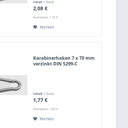
Inhalt
1 Stück
2,08 €
Nettopreis: 1,75 €
Merken
Karabinerhaken 7 x 70 mm
verzinkt DIN 5299-C
Inhalt
1 Stück
1,77 €
Nettopreis: 1,49 €
Merken