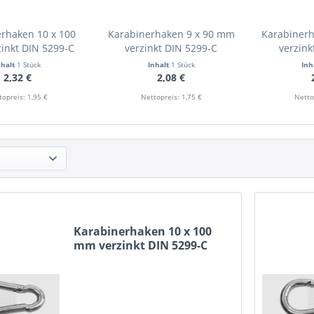
rhaken 10 x 100
Karabinerhaken 9 x 90 mm
Karabiner
inkt DIN 5299-C
verzinkt DIN 5299-C
verzink
nhalt
1 Stück
Inhalt
1 Stück
Inh
2,32 €
2,08 €
topreis: 1,95 €
Nettopreis: 1,75 €
Netto
Karabinerhaken 10 x 100
mm verzinkt DIN 5299-C