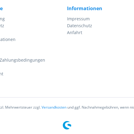
ce
Informationen
ung
Impressum
tz
Datenschutz
Anfahrt
mationen
 Zahlungsbedingungen
ht
etzl. Mehrwertsteuer zzgl.
Versandkosten
und ggf. Nachnahmegebühren, wenn nic