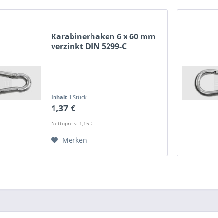
Karabinerhaken 6 x 60 mm
verzinkt DIN 5299-C
Inhalt
1 Stück
1,37 €
Nettopreis: 1,15 €
Merken