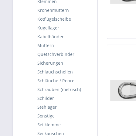
Klemmen
Kronenmuttern
Kotflügelscheibe
Kugellager
Kabelbänder
Muttern
Quetschverbinder
Sicherungen
Schlauchschellen
Schläuche / Rohre
Schrauben (metrisch)
Schilder
Stehlager
Sonstige
Seilklemme
Seilkauschen