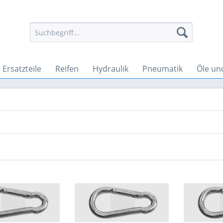
Ersatzteile
Reifen
Hydraulik
Pneumatik
Öle un