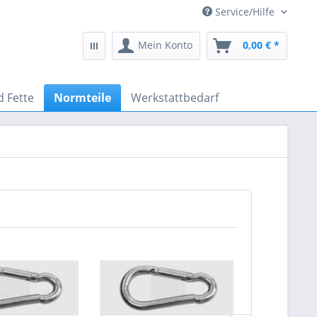
Service/Hilfe
Mein Konto
0,00 € *
d Fette
Normteile
Werkstattbedarf