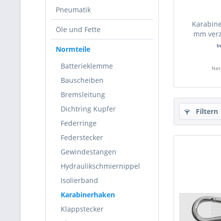
Pneumatik
Karabine
Öle und Fette
mm verz
I
Normteile
Batterieklemme
Net
Bauscheiben
Bremsleitung
Dichtring Kupfer
Filtern
Federringe
Federstecker
Gewindestangen
Hydraulikschmiernippel
Isolierband
Karabinerhaken
Klappstecker