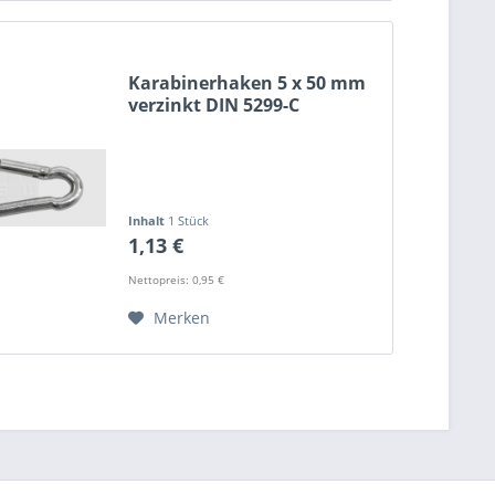
Karabinerhaken 5 x 50 mm
verzinkt DIN 5299-C
Inhalt
1 Stück
1,13 €
Nettopreis: 0,95 €
Merken