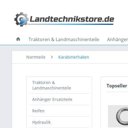
Traktoren & Landmaschinenteile
Anhänger 
Normteile
Karabinerhaken
Traktoren &
Topseller
Landmaschinenteile
Anhänger Ersatzteile
Reifen
Hydraulik