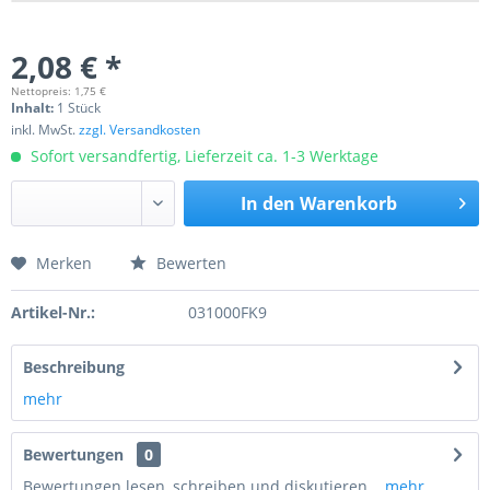
2,08 € *
Nettopreis: 1,75 €
Inhalt:
1 Stück
inkl. MwSt.
zzgl. Versandkosten
Sofort versandfertig, Lieferzeit ca. 1-3 Werktage
In den
Warenkorb
Merken
Bewerten
Preis anfragen
Artikel-Nr.:
031000FK9
Beschreibung
mehr
Bewertungen
0
Bewertungen lesen, schreiben und diskutieren...
mehr