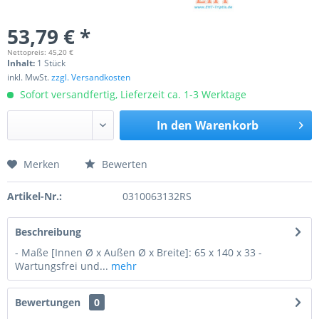
53,79 € *
Nettopreis: 45,20 €
Inhalt:
1 Stück
inkl. MwSt.
zzgl. Versandkosten
Sofort versandfertig, Lieferzeit ca. 1-3 Werktage
In den
Warenkorb
Merken
Bewerten
Preis anfragen
Artikel-Nr.:
0310063132RS
Beschreibung
- Maße [Innen Ø x Außen Ø x Breite]: 65 x 140 x 33 -
Wartungsfrei und...
mehr
Bewertungen
0