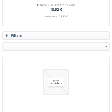
Inhalt
5 Liter
(3,78 € * / 1 Liter)
18,92 €
Nettopreis: 15,90 €
Filtern