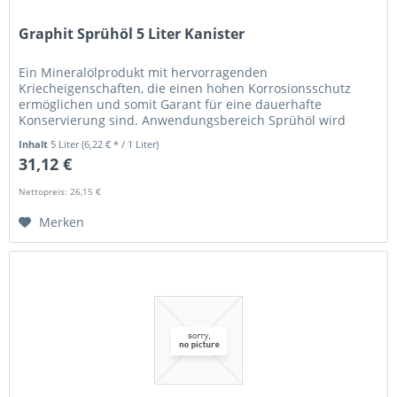
Graphit Sprühöl 5 Liter Kanister
Ein Mineralölprodukt mit hervorragenden
Kriecheigenschaften, die einen hohen Korrosionsschutz
ermöglichen und somit Garant für eine dauerhafte
Konservierung sind. Anwendungsbereich Sprühöl wird
überwiegend zur Konservierung von Metallen...
Inhalt
5 Liter
(6,22 € * / 1 Liter)
31,12 €
Nettopreis: 26,15 €
Merken