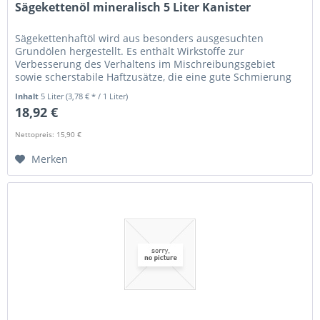
Sägekettenöl mineralisch 5 Liter Kanister
Sägekettenhaftöl wird aus besonders ausgesuchten
Grundölen hergestellt. Es enthält Wirkstoffe zur
Verbesserung des Verhaltens im Mischreibungsgebiet
sowie scherstabile Haftzusätze, die eine gute Schmierung
bei hohen...
Inhalt
5 Liter
(3,78 € * / 1 Liter)
18,92 €
Nettopreis: 15,90 €
Merken