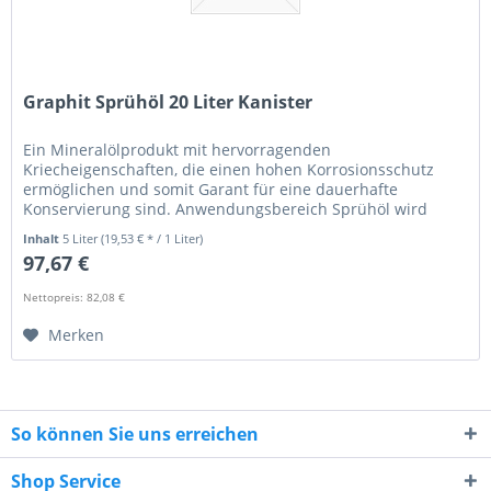
Graphit Sprühöl 20 Liter Kanister
Ein Mineralölprodukt mit hervorragenden
Kriecheigenschaften, die einen hohen Korrosionsschutz
ermöglichen und somit Garant für eine dauerhafte
Konservierung sind. Anwendungsbereich Sprühöl wird
überwiegend zur Konservierung von Metallen...
Inhalt
5 Liter
(19,53 € * / 1 Liter)
97,67 €
Nettopreis: 82,08 €
Merken
So können Sie uns erreichen
Shop Service