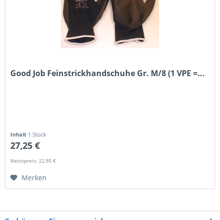
Good Job Feinstrickhandschuhe Gr. M/8 (1 VPE =...
Inhalt
1 Stück
27,25 €
Nettopreis: 22,90 €
Merken