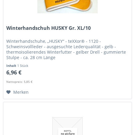
Winterhandschuh HUSKY Gr. XL/10
Winterhandschuhe, „HUSKY“ - teXXor® - 1120 -
Schweinsvollleder - ausgesuchte Lederqualität - gelb -
thermoisolierendes Winterfutter - gelber Drell - gummierte
Stulpe - ca. 28 cm Länge
Inhalt
1 Stück
6,96 €
Nettopreis: 5,85 €
Merken