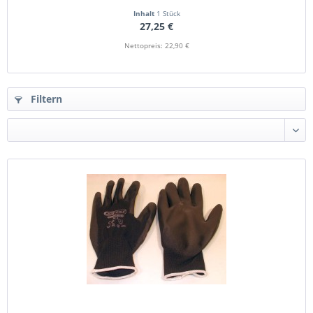
Inhalt
1 Stück
27,25 €
Nettopreis: 22,90 €
Filtern