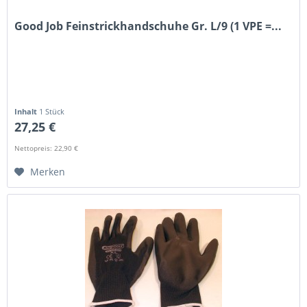
Good Job Feinstrickhandschuhe Gr. L/9 (1 VPE =...
Inhalt
1 Stück
27,25 €
Nettopreis: 22,90 €
Merken