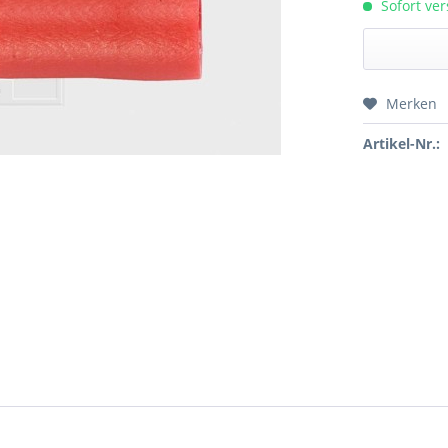
Sofort ver
Merken
Preis a
Artikel-Nr.: