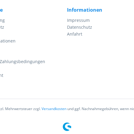
ce
Informationen
ung
Impressum
tz
Datenschutz
Anfahrt
mationen
 Zahlungsbedingungen
ht
etzl. Mehrwertsteuer zzgl.
Versandkosten
und ggf. Nachnahmegebühren, wenn nic