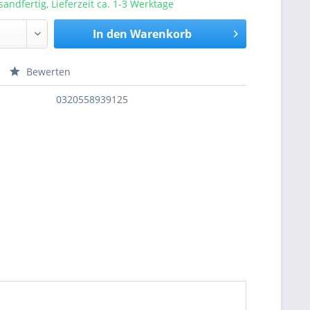
sandfertig, Lieferzeit ca. 1-3 Werktage
In den
Warenkorb
Bewerten
nfragen
0320558939125