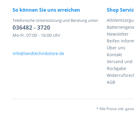
So können Sie uns erreichen
Shop Servi
Altölentsorg
Telefonische Unterstützung und Beratung unter:
036482 - 3720
Batteriengese
Newsletter
Mo-Fr, 07:00 - 16:00 Uhr
Reifen Infor
Über uns
info@landtechnikstore.de
Kontakt
Versand und
Rückgabe
Widerrufsrec
AGB
* Alle Preise inkl. ges