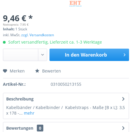
9,46 € *
Nettopreis: 7,95 €
Inhalt:
1 Stück
inkl. MwSt.
zzgl. Versandkosten
Sofort versandfertig, Lieferzeit ca. 1-3 Werktage
In den
Warenkorb
Merken
Bewerten
Preis anfragen
Artikel-Nr.:
0310050213155
Beschreibung
Kabelbänder / Kabelbinder / Kabelstraps - Maße [B x L]: 3,5
x 178 -...
mehr
Bewertungen
0