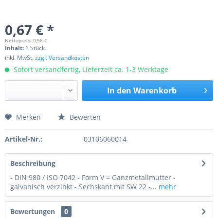
0,67 € *
Nettopreis: 0,56 €
Inhalt:
1 Stück
inkl. MwSt.
zzgl. Versandkosten
Sofort versandfertig, Lieferzeit ca. 1-3 Werktage
In den
Warenkorb
Merken
Bewerten
Preis anfragen
Artikel-Nr.:
03106060014
Beschreibung
- DIN 980 / ISO 7042 - Form V = Ganzmetallmutter -
galvanisch verzinkt - Sechskant mit SW 22 -...
mehr
Bewertungen
0