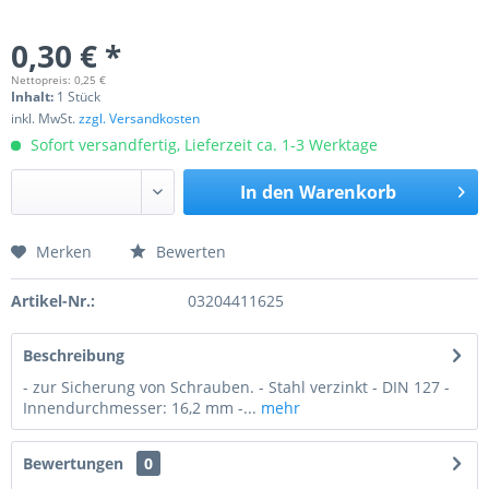
0,30 € *
Nettopreis: 0,25 €
Inhalt:
1 Stück
inkl. MwSt.
zzgl. Versandkosten
Sofort versandfertig, Lieferzeit ca. 1-3 Werktage
In den
Warenkorb
Merken
Bewerten
Preis anfragen
Artikel-Nr.:
03204411625
Beschreibung
- zur Sicherung von Schrauben. - Stahl verzinkt - DIN 127 -
Innendurchmesser: 16,2 mm -...
mehr
Bewertungen
0