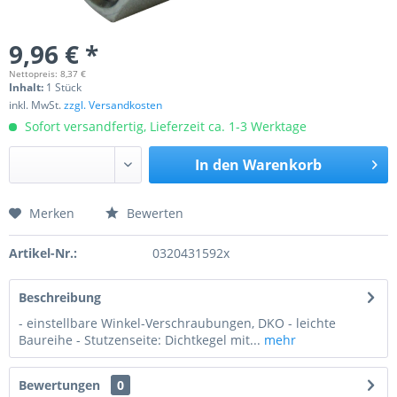
9,96 € *
Nettopreis: 8,37 €
Inhalt:
1 Stück
inkl. MwSt.
zzgl. Versandkosten
Sofort versandfertig, Lieferzeit ca. 1-3 Werktage
In den
Warenkorb
Merken
Bewerten
Preis anfragen
Artikel-Nr.:
0320431592x
Beschreibung
- einstellbare Winkel-Verschraubungen, DKO - leichte
Baureihe - Stutzenseite: Dichtkegel mit...
mehr
Bewertungen
0