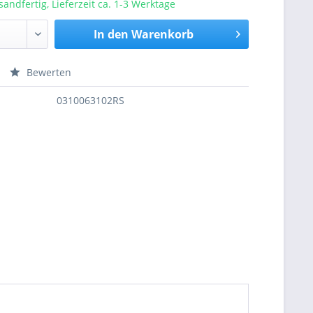
sandfertig, Lieferzeit ca. 1-3 Werktage
In den
Warenkorb
Bewerten
nfragen
0310063102RS