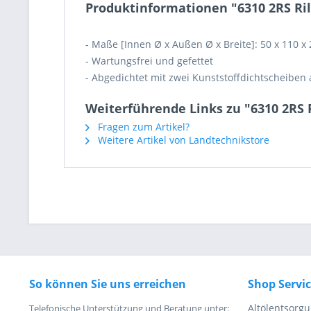
Produktinformationen "6310 2RS Rill
- Maße [Innen Ø x Außen Ø x Breite]: 50 x 110 x 
- Wartungsfrei und gefettet
- Abgedichtet mit zwei Kunststoffdichtscheiben 
Weiterführende Links zu "6310 2RS R
Fragen zum Artikel?
Weitere Artikel von Landtechnikstore
So können Sie uns erreichen
Shop Servi
Altölentsorg
Telefonische Unterstützung und Beratung unter: