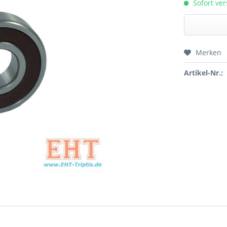
Sofort ver
Merken
Preis a
Artikel-Nr.: