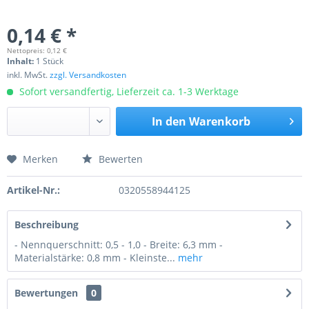
0,14 € *
Nettopreis: 0,12 €
Inhalt:
1 Stück
inkl. MwSt.
zzgl. Versandkosten
Sofort versandfertig, Lieferzeit ca. 1-3 Werktage
In den
Warenkorb
Merken
Bewerten
Preis anfragen
Artikel-Nr.:
0320558944125
Beschreibung
- Nennquerschnitt: 0,5 - 1,0 - Breite: 6,3 mm -
Materialstärke: 0,8 mm - Kleinste...
mehr
Bewertungen
0