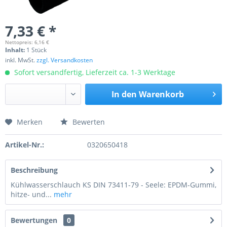
7,33 € *
Nettopreis: 6,16 €
Inhalt:
1 Stück
inkl. MwSt.
zzgl. Versandkosten
Sofort versandfertig, Lieferzeit ca. 1-3 Werktage
In den
Warenkorb
Merken
Bewerten
Preis anfragen
Artikel-Nr.:
0320650418
Beschreibung
Kühlwasserschlauch KS DIN 73411-79 - Seele: EPDM-Gummi,
hitze- und...
mehr
Bewertungen
0