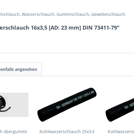
telschlauch, Wasserschlauch, Gummischlauch, Gewebeschlauch
rschlauch 16x3,5 [AD: 23 mm] DIN 73411-79"
enfalls angesehen
ch obergummi
Kühlwasserschlauch 25x3,5
Kühlwassersc