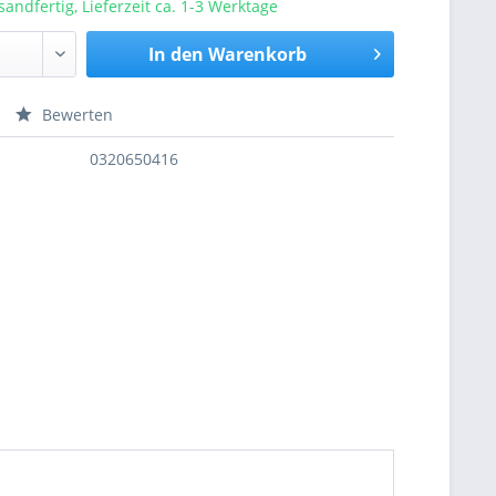
sandfertig, Lieferzeit ca. 1-3 Werktage
In den
Warenkorb
Bewerten
nfragen
0320650416