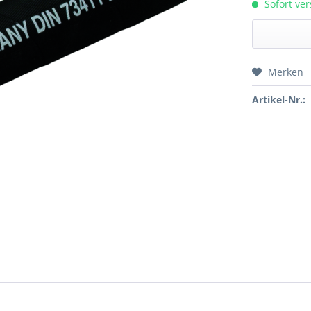
Sofort ver
Merken
Preis a
Artikel-Nr.: