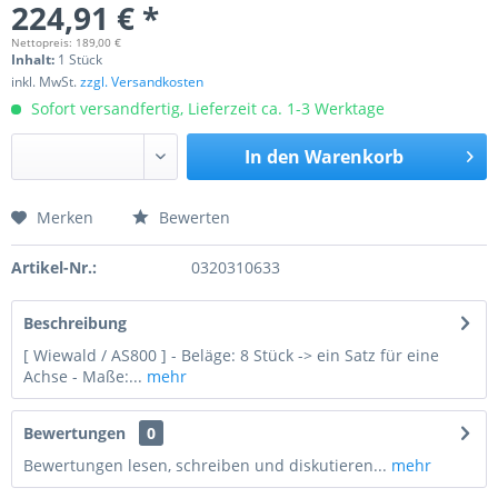
224,91 € *
Nettopreis: 189,00 €
Inhalt:
1 Stück
inkl. MwSt.
zzgl. Versandkosten
Sofort versandfertig, Lieferzeit ca. 1-3 Werktage
In den
Warenkorb
Merken
Bewerten
Preis anfragen
Artikel-Nr.:
0320310633
Beschreibung
[ Wiewald / AS800 ] - Beläge: 8 Stück -> ein Satz für eine
Achse - Maße:...
mehr
Bewertungen
0
Bewertungen lesen, schreiben und diskutieren...
mehr