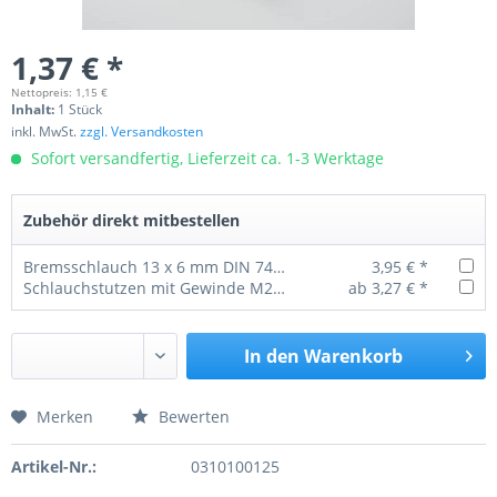
1,37 € *
Nettopreis: 1,15 €
Inhalt:
1 Stück
inkl. MwSt.
zzgl. Versandkosten
Sofort versandfertig, Lieferzeit ca. 1-3 Werktage
Zubehör direkt mitbestellen
Bremsschlauch 13 x 6 mm DIN 74310 (40m Bund)
3,95 € *
Schlauchstutzen mit Gewinde M22x1,5 Ø13 mm
ab 3,27 € *
In den
Warenkorb
Merken
Bewerten
Preis anfragen
Artikel-Nr.:
0310100125