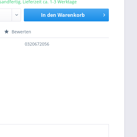
sandfertig, Lieferzeit ca. 1-3 Werktage
In den
Warenkorb
Bewerten
nfragen
0320672056