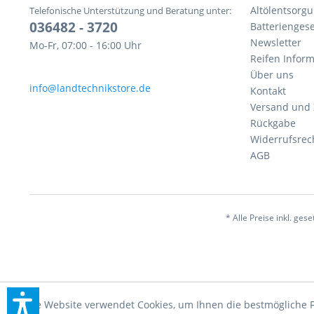
Altölentsorg
Telefonische Unterstützung und Beratung unter:
036482 - 3720
Batteriengese
Newsletter
Mo-Fr, 07:00 - 16:00 Uhr
Reifen Infor
Über uns
info@landtechnikstore.de
Kontakt
Versand und
Rückgabe
Widerrufsrec
AGB
* Alle Preise inkl. ges
Diese Website verwendet Cookies, um Ihnen die bestmögliche F