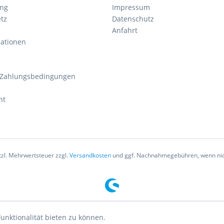
ung
Impressum
tz
Datenschutz
Anfahrt
mationen
 Zahlungsbedingungen
ht
etzl. Mehrwertsteuer zzgl.
Versandkosten
und ggf. Nachnahmegebühren, wenn nic
unktionalität bieten zu können.