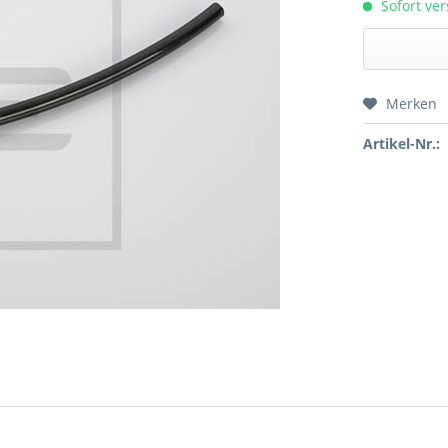
Sofort ver
Merken
Preis a
Artikel-Nr.: