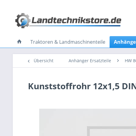
Traktoren & Landmaschinenteile
Anhänger
Übersicht
Anhänger Ersatzteile
HW 8
Kunststoffrohr 12x1,5 DI