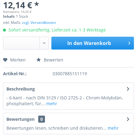
12,14 € *
Nettopreis: 10,20 €
Inhalt:
1 Stück
inkl. MwSt.
zzgl. Versandkosten
Sofort versandfertig, Lieferzeit ca. 1-3 Werktage
In den
Warenkorb
Merken
Bewerten
Preis anfragen
Artikel-Nr.:
03007885151119
Beschreibung
- 6-kant - nach DIN 3129 / ISO 2725-2 - Chrom-Molybdän,
phosphatiert, für...
mehr
Bewertungen
0
Bewertungen lesen, schreiben und diskutieren...
mehr