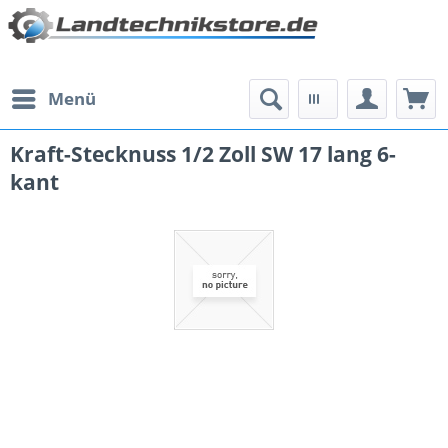
Menü
Kraft-Stecknuss 1/2 Zoll SW 17 lang 6-
kant