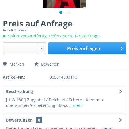
Preis auf Anfrage
Inhalt:
1 Stück
Sofort versandfertig, Lieferzeit ca. 1-3 Werktage
Preis anfragen
Merken
Bewerten
Preis anfragen
Artikel-Nr.:
005014003110
Beschreibung
[ HW 180 ] Zuggabel / Deichsel / Schere - Klemmfix
oben/unten Vorbereitung - Max....
mehr
Bewertungen
0
Bewertungen lesen, schreiben und diskutieren...
mehr