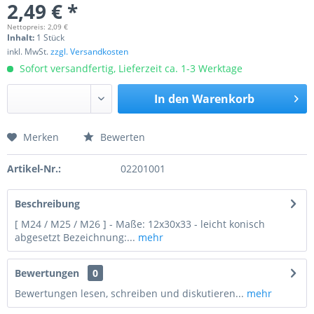
2,49 € *
Nettopreis: 2,09 €
Inhalt:
1 Stück
inkl. MwSt.
zzgl. Versandkosten
Sofort versandfertig, Lieferzeit ca. 1-3 Werktage
In den
Warenkorb
Merken
Bewerten
Preis anfragen
Artikel-Nr.:
02201001
Beschreibung
[ M24 / M25 / M26 ] - Maße: 12x30x33 - leicht konisch
abgesetzt Bezeichnung:...
mehr
Bewertungen
0
Bewertungen lesen, schreiben und diskutieren...
mehr