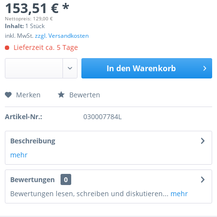
153,51 € *
Nettopreis: 129,00 €
Inhalt:
1 Stück
inkl. MwSt.
zzgl. Versandkosten
Lieferzeit ca. 5 Tage
In den
Warenkorb
Merken
Bewerten
Preis anfragen
Artikel-Nr.:
030007784L
Beschreibung
mehr
Bewertungen
0
Bewertungen lesen, schreiben und diskutieren...
mehr