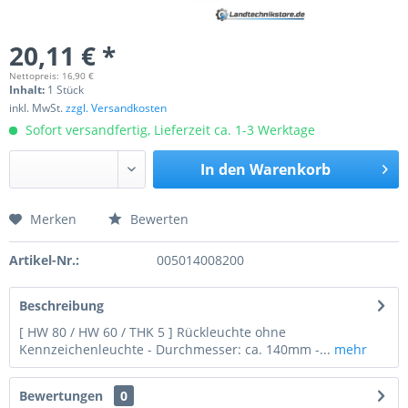
20,11 € *
Nettopreis: 16,90 €
Inhalt:
1 Stück
inkl. MwSt.
zzgl. Versandkosten
Sofort versandfertig, Lieferzeit ca. 1-3 Werktage
In den
Warenkorb
Merken
Bewerten
Preis anfragen
Artikel-Nr.:
005014008200
Beschreibung
[ HW 80 / HW 60 / THK 5 ] Rückleuchte ohne
Kennzeichenleuchte - Durchmesser: ca. 140mm -...
mehr
Bewertungen
0