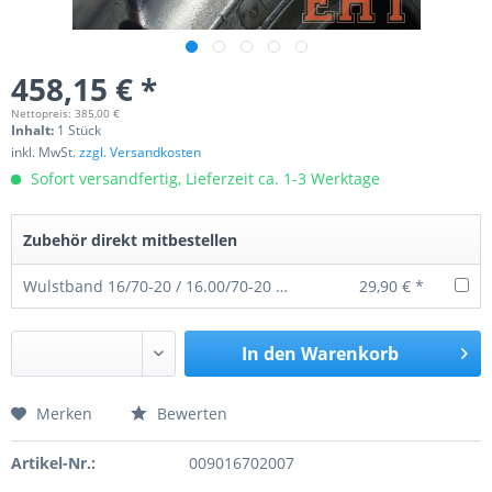
458,15 € *
Nettopreis: 385,00 €
Inhalt:
1 Stück
inkl. MwSt.
zzgl. Versandkosten
Sofort versandfertig, Lieferzeit ca. 1-3 Werktage
Zubehör direkt mitbestellen
Wulstband 16/70-20 / 16.00/70-20 340 mm
29,90 € *
In den
Warenkorb
Merken
Bewerten
Preis anfragen
Artikel-Nr.:
009016702007