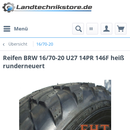
Menü
Übersicht
16/70-20
Reifen BRW 16/70-20 U27 14PR 146F heiß
runderneuert