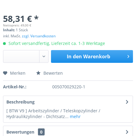
58,31 € *
Nettopreis: 49,00 €
Inhalt:
1 Stück
inkl. MwSt.
zzgl. Versandkosten
Sofort versandfertig, Lieferzeit ca. 1-3 Werktage
In den
Warenkorb
Merken
Bewerten
Preis anfragen
Artikel-Nr.:
005070029220-1
Beschreibung
[ BTW V9 ] Arbeitszylinder / Teleskopzylinder /
Hydraulikzylinder - Dichtsatz...
mehr
Bewertungen
0