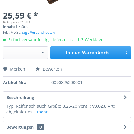
25,59 € *
Nettopreis: 21,50 €
Inhalt:
1 Stück
inkl. MwSt.
zzgl. Versandkosten
Sofort versandfertig, Lieferzeit ca. 1-3 Werktage
In den
Warenkorb
Merken
Bewerten
Preis anfragen
Artikel-Nr.:
0090825200001
Beschreibung
Typ: Reifenschlauch Größe: 8.25-20 Ventil: V3.02.8 Art:
abgeknicktes...
mehr
Bewertungen
0