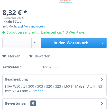
8,32 € *
Nettopreis: 6,99 €
Inhalt:
1 Stück
inkl. MwSt.
zzgl. Versandkosten
Sofort versandfertig, Lieferzeit ca. 1-3 Werktage
In den
Warenkorb
Merken
Bewerten
Preis anfragen
Artikel-Nr.:
0220230003
Beschreibung
[ IFA W50 / ZT 300 / 303 / 320 / 323 / L60 ] - Maße [D x H]: 83
mm x 143 mm -...
mehr
Bewertungen
0