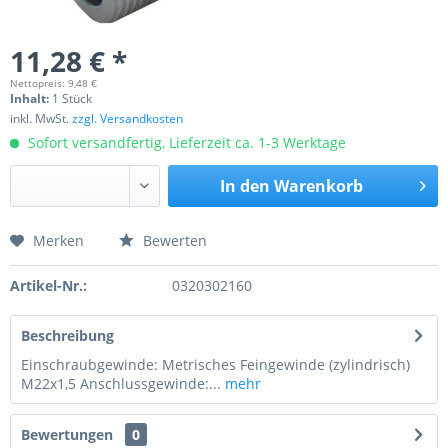
11,28 € *
Nettopreis: 9,48 €
Inhalt:
1 Stück
inkl. MwSt.
zzgl. Versandkosten
Sofort versandfertig, Lieferzeit ca. 1-3 Werktage
In den
Warenkorb
Merken
Bewerten
Preis anfragen
Artikel-Nr.:
0320302160
Beschreibung
Einschraubgewinde: Metrisches Feingewinde (zylindrisch)
M22x1,5 Anschlussgewinde:...
mehr
Bewertungen
0