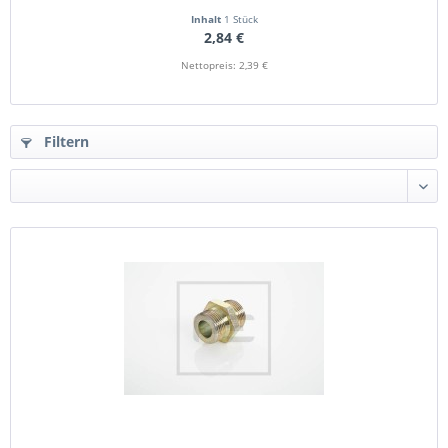
Inhalt
1 Stück
2,84 €
Nettopreis: 2,39 €
Filtern