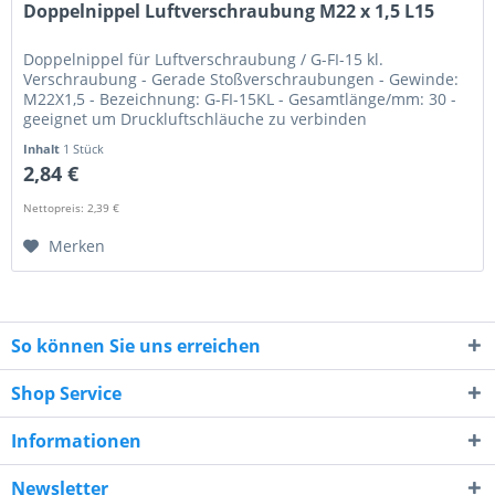
Doppelnippel Luftverschraubung M22 x 1,5 L15
Doppelnippel für Luftverschraubung / G-FI-15 kl.
Verschraubung - Gerade Stoßverschraubungen - Gewinde:
M22X1,5 - Bezeichnung: G-FI-15KL - Gesamtlänge/mm: 30 -
geeignet um Druckluftschläuche zu verbinden
Bezeichnungen: Gerade...
Inhalt
1 Stück
2,84 €
Nettopreis: 2,39 €
Merken
So können Sie uns erreichen
Shop Service
Informationen
Newsletter