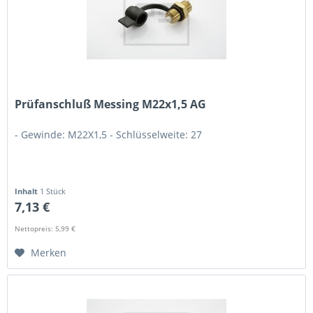
Prüfanschluß Messing M22x1,5 AG
- Gewinde: M22X1,5 - Schlüsselweite: 27
Inhalt
1 Stück
7,13 €
Nettopreis: 5,99 €
Merken