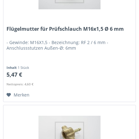
Flügelmutter für Prüfschlauch M16x1,5 Ø 6 mm
- Gewinde: M16X1,5 - Bezeichnung: RF 2 / 6 mm -
Anschlussstutzen Außen-Ø: 6mm
Inhalt
1 Stück
5,47 €
Nettopreis: 4,60 €
Merken