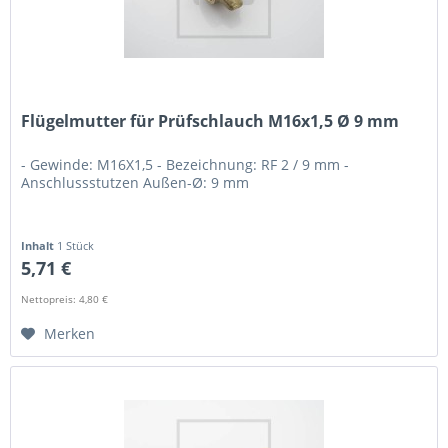
Flügelmutter für Prüfschlauch M16x1,5 Ø 9 mm
- Gewinde: M16X1,5 - Bezeichnung: RF 2 / 9 mm -
Anschlussstutzen Außen-Ø: 9 mm
Inhalt
1 Stück
5,71 €
Nettopreis: 4,80 €
Merken