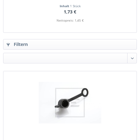
Inhalt
1 Stück
1,73 €
Nettopreis: 1,45 €
Filtern