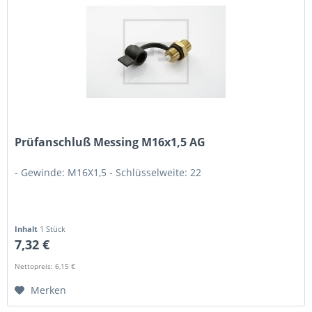
Prüfanschluß Messing M16x1,5 AG
- Gewinde: M16X1,5 - Schlüsselweite: 22
Inhalt
1 Stück
7,32 €
Nettopreis: 6,15 €
Merken