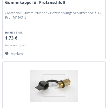
Gummikappe für Prüfanschluß
- Material: Gummi/rubber - Bezeichnung: Schutzkappe f. G-
Prüf M16X1,5
Inhalt
1 Stück
1,73 €
Nettopreis: 1,45 €
Merken