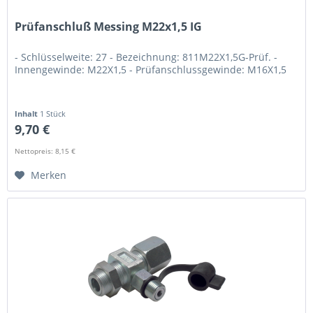
Prüfanschluß Messing M22x1,5 IG
- Schlüsselweite: 27 - Bezeichnung: 811M22X1,5G-Prüf. -
Innengewinde: M22X1,5 - Prüfanschlussgewinde: M16X1,5
Inhalt
1 Stück
9,70 €
Nettopreis: 8,15 €
Merken