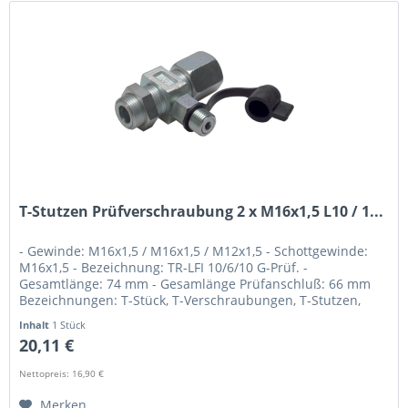
T-Stutzen Prüfverschraubung 2 x M16x1,5 L10 / 1...
- Gewinde: M16x1,5 / M16x1,5 / M12x1,5 - Schottgewinde:
M16x1,5 - Bezeichnung: TR-LFI 10/6/10 G-Prüf. -
Gesamtlänge: 74 mm - Gesamlänge Prüfanschluß: 66 mm
Bezeichnungen: T-Stück, T-Verschraubungen, T-Stutzen,
Prüfanschluss
Inhalt
1 Stück
20,11 €
Nettopreis: 16,90 €
Merken