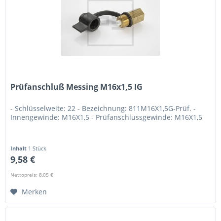
Prüfanschluß Messing M16x1,5 IG
- Schlüsselweite: 22 - Bezeichnung: 811M16X1,5G-Prüf. -
Innengewinde: M16X1,5 - Prüfanschlussgewinde: M16X1,5
Inhalt
1 Stück
9,58 €
Nettopreis: 8,05 €
Merken