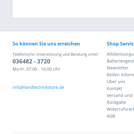
So können Sie uns erreichen
Shop Servi
Altölentsorg
Telefonische Unterstützung und Beratung unter:
036482 - 3720
Batteriengese
Newsletter
Mo-Fr, 07:00 - 16:00 Uhr
Reifen Infor
Über uns
info@landtechnikstore.de
Kontakt
Versand und
Rückgabe
Widerrufsrec
AGB