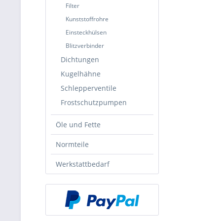
Filter
Kunststoffrohre
Einsteckhülsen
Blitzverbinder
Dichtungen
Kugelhähne
Schlepperventile
Frostschutzpumpen
Öle und Fette
Normteile
Werkstattbedarf