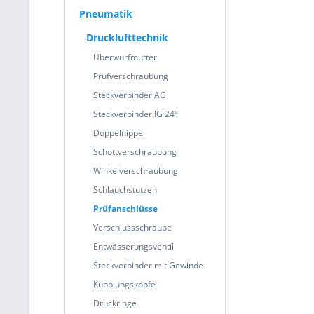
Pneumatik
Drucklufttechnik
Überwurfmutter
Prüfverschraubung
Steckverbinder AG
Steckverbinder IG 24°
Doppelnippel
Schottverschraubung
Winkelverschraubung
Schlauchstutzen
Prüfanschlüsse
Verschlussschraube
Entwässerungsventil
Steckverbinder mit Gewinde
Kupplungsköpfe
Druckringe