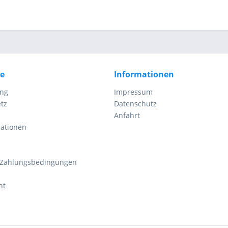
ce
Informationen
ung
Impressum
tz
Datenschutz
Anfahrt
mationen
 Zahlungsbedingungen
ht