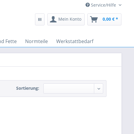
Service/Hilfe
Mein Konto
0,00 € *
nd Fette
Normteile
Werkstattbedarf
Sortierung: