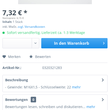
7,32 € *
Nettopreis: 6,15 €
Inhalt:
1 Stück
inkl. MwSt.
zzgl. Versandkosten
Sofort versandfertig, Lieferzeit ca. 1-3 Werktage
In den
Warenkorb
Merken
Bewerten
Preis anfragen
Artikel-Nr.:
0320321283
Beschreibung
- Gewinde: M16X1,5 - Schlüsselweite: 22
mehr
Bewertungen
0
Bewertungen lesen, schreiben und diskutieren...
mehr