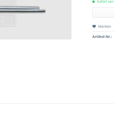
Sofort ver
Merken
Preis a
Artikel-Nr.: