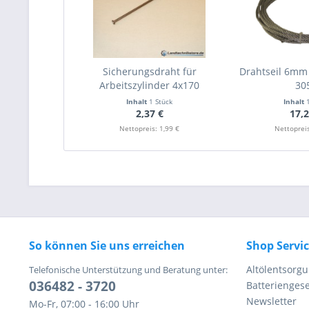
Sicherungsdraht für
Drahtseil 6mm
Arbeitszylinder 4x170
30
Inhalt
1 Stück
Inhalt
2,37 €
17,2
Nettopreis: 1,99 €
Nettopreis
So können Sie uns erreichen
Shop Servi
Altölentsorg
Telefonische Unterstützung und Beratung unter:
036482 - 3720
Batteriengese
Newsletter
Mo-Fr, 07:00 - 16:00 Uhr