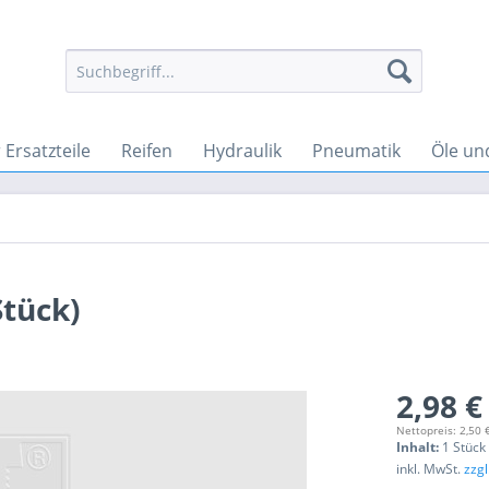
Ersatzteile
Reifen
Hydraulik
Pneumatik
Öle un
Stück)
2,98 €
Nettopreis: 2,50 
Inhalt:
1 Stück
inkl. MwSt.
zzg