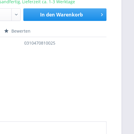
sandfertig, Lieferzeit ca. 1-3 Werktage
In den
Warenkorb
Bewerten
nfragen
0310470810025