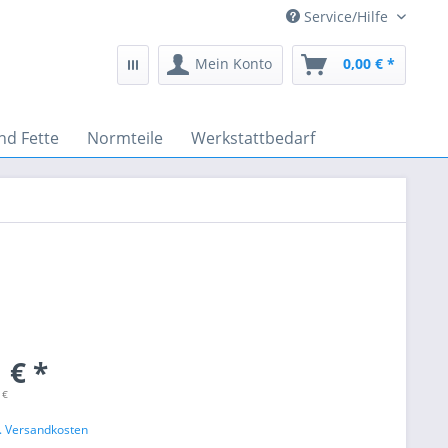
Service/Hilfe
Mein Konto
0,00 € *
nd Fette
Normteile
Werkstattbedarf
 € *
 €
l. Versandkosten