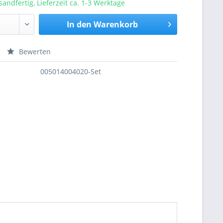
sandfertig, Lieferzeit ca. 1-3 Werktage
In den
Warenkorb
Bewerten
nfragen
005014004020-Set