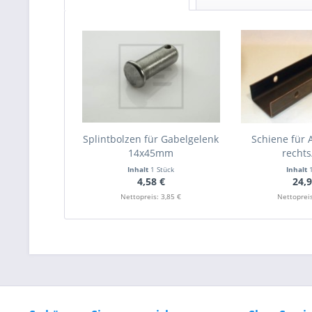
Splintbolzen für Gabelgelenk
Schiene für A
14x45mm
rechts
Inhalt
1 Stück
Inhalt
4,58 €
24,9
Nettopreis: 3,85 €
Nettopreis