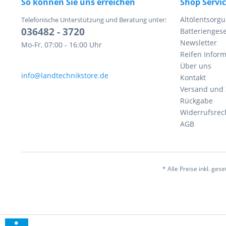
So können Sie uns erreichen
Shop Servi
Altölentsorg
Telefonische Unterstützung und Beratung unter:
036482 - 3720
Batteriengese
Newsletter
Mo-Fr, 07:00 - 16:00 Uhr
Reifen Infor
Über uns
info@landtechnikstore.de
Kontakt
Versand und
Rückgabe
Widerrufsrec
AGB
* Alle Preise inkl. ges