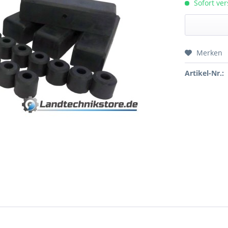
Sofort ver
Merken
Preis a
Artikel-Nr.: