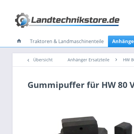
Traktoren & Landmaschinenteile
Anhänger
Übersicht
Anhänger Ersatzteile
HW 8
Gummipuffer für HW 80 V