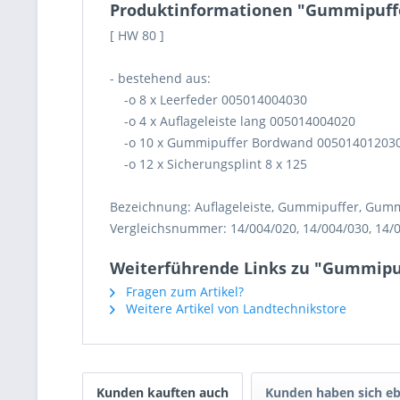
Produktinformationen "Gummipuffer
[ HW 80 ]
- bestehend aus:
-o 8 x Leerfeder 005014004030
-o 4 x Auflageleiste lang 005014004020
-o 10 x Gummipuffer Bordwand 00501401203
-o 12 x Sicherungsplint 8 x 125
Bezeichnung: Auflageleiste, Gummipuffer, Gummi
Vergleichsnummer: 14/004/020, 14/004/030, 14/0
Weiterführende Links zu "Gummipuf
Fragen zum Artikel?
Weitere Artikel von Landtechnikstore
Kunden kauften auch
Kunden haben sich eb