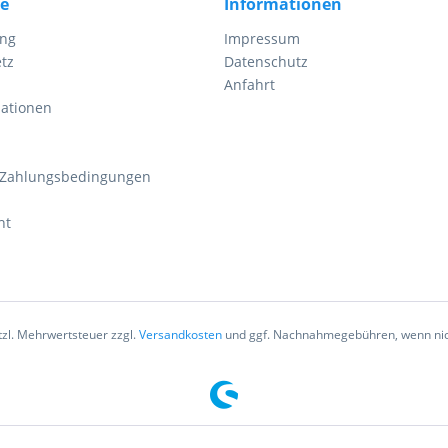
ce
Informationen
ung
Impressum
tz
Datenschutz
Anfahrt
mationen
 Zahlungsbedingungen
ht
etzl. Mehrwertsteuer zzgl.
Versandkosten
und ggf. Nachnahmegebühren, wenn nic