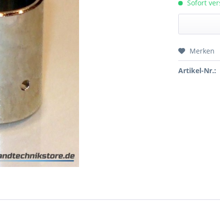
Sofort ver
Merken
Preis a
Artikel-Nr.: