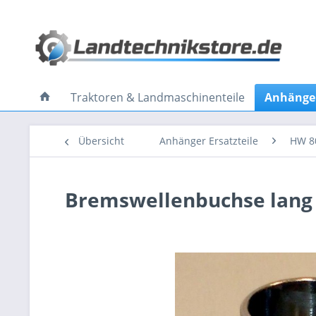
Traktoren & Landmaschinenteile
Anhänger
Übersicht
Anhänger Ersatzteile
HW 8
Bremswellenbuchse lang