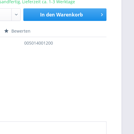
sandfertig, Lieferzeit ca. 1-3 Werktage
In den
Warenkorb
Bewerten
nfragen
005014001200