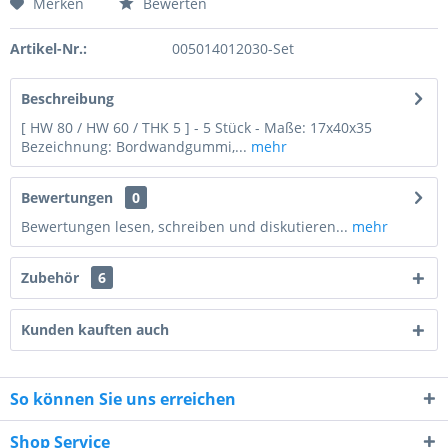
Merken
Bewerten
Preis anfragen
Artikel-Nr.:
005014012030-Set
Beschreibung
[ HW 80 / HW 60 / THK 5 ] - 5 Stück - Maße: 17x40x35
Bezeichnung: Bordwandgummi,...
mehr
Bewertungen
0
Bewertungen lesen, schreiben und diskutieren...
mehr
Zubehör
6
Kunden kauften auch
So können Sie uns erreichen
1 + 7 = ?
Shop Service