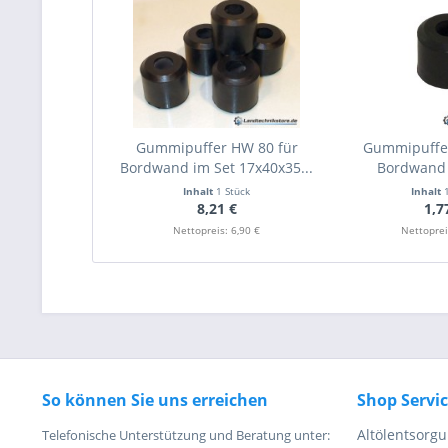
Gummipuffer HW 80 für
Gummipuffe
Bordwand im Set 17x40x35...
Bordwand
Inhalt
1 Stück
Inhalt
8,21 €
1,7
Nettopreis: 6,90 €
Nettoprei
So können Sie uns erreichen
Shop Servi
Altölentsorg
Telefonische Unterstützung und Beratung unter: