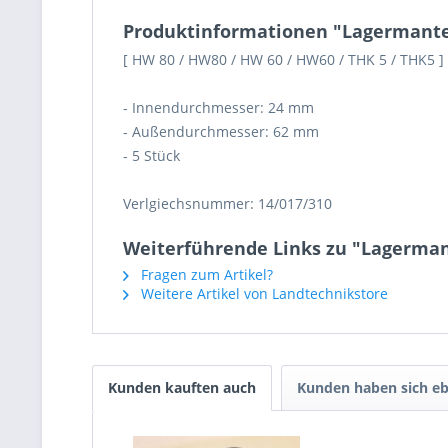
Produktinformationen "Lagermantel 
[ HW 80 / HW80 / HW 60 / HW60 / THK 5 / THK5 ]
- Innendurchmesser: 24 mm
- Außendurchmesser: 62 mm
- 5 Stück
Verlgiechsnummer: 14/017/310
Weiterführende Links zu "Lagermant
Fragen zum Artikel?
Weitere Artikel von Landtechnikstore
Kunden kauften auch
Kunden haben sich eb