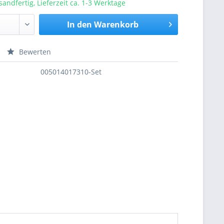
sandfertig, Lieferzeit ca. 1-3 Werktage
In den
Warenkorb
Bewerten
nfragen
005014017310-Set