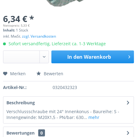
6,34 € *
Nettopreis: 5,33 €
Inhalt:
1 Stück
inkl. MwSt.
zzgl. Versandkosten
Sofort versandfertig, Lieferzeit ca. 1-3 Werktage
In den
Warenkorb
Merken
Bewerten
Preis anfragen
Artikel-Nr.:
0320432323
Beschreibung
Verschlussschraube mit 24° Innenkonus - Baureihe: S -
Innengewinde: M20X1,5 - PN/bar: 630...
mehr
Bewertungen
0