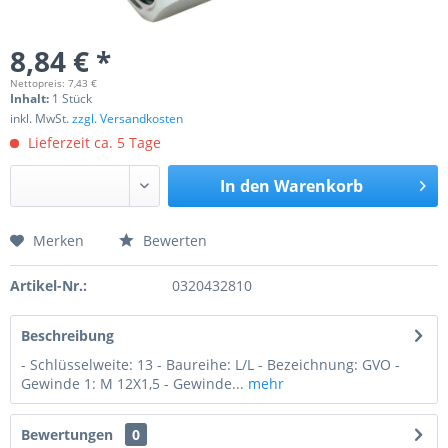
8,84 € *
Nettopreis: 7,43 €
Inhalt:
1 Stück
inkl. MwSt.
zzgl. Versandkosten
Lieferzeit ca. 5 Tage
In den
Warenkorb
Merken
Bewerten
Preis anfragen
Artikel-Nr.:
0320432810
Beschreibung
- Schlüsselweite: 13 - Baureihe: L/L - Bezeichnung: GVO -
Gewinde 1: M 12X1,5 - Gewinde...
mehr
Bewertungen
0