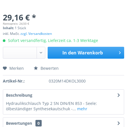
29,16 € *
Nettopreis: 24,50 €
Inhalt:
1 Stück
inkl. MwSt.
zzgl. Versandkosten
Sofort versandfertig, Lieferzeit ca. 1-3 Werktage
In den
Warenkorb
Merken
Bewerten
Preis anfragen
Artikel-Nr.:
0320M14DKOL3000
Beschreibung
Hydraulikschlauch Typ 2 SN DIN/EN 853 - Seele:
ölbeständiger Synthesekautschuk -...
mehr
Bewertungen
0