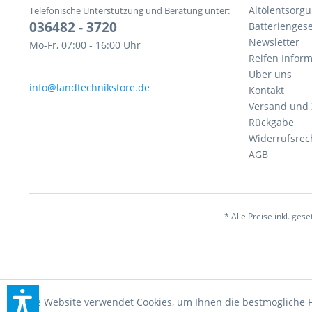
Altölentsorg
Telefonische Unterstützung und Beratung unter:
036482 - 3720
Batteriengese
Newsletter
Mo-Fr, 07:00 - 16:00 Uhr
Reifen Infor
Über uns
info@landtechnikstore.de
Kontakt
Versand und
Rückgabe
Widerrufsrec
AGB
* Alle Preise inkl. ges
Diese Website verwendet Cookies, um Ihnen die bestmögliche F