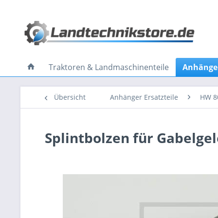
Traktoren & Landmaschinenteile
Anhänger
Übersicht
Anhänger Ersatzteile
HW 8
Splintbolzen für Gabelg