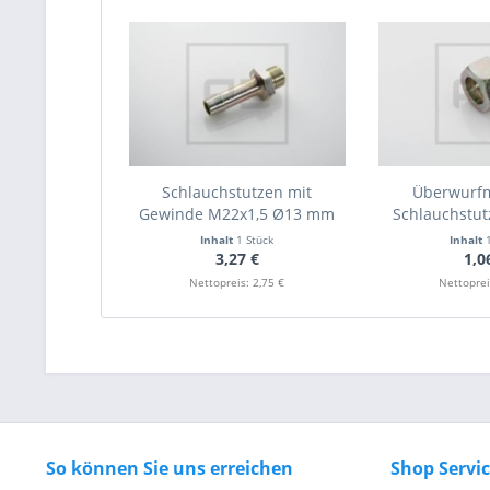
Schlauchstutzen mit
Überwurfm
Gewinde M22x1,5 Ø13 mm
Schlauchstu
Inhalt
1 Stück
Inhalt
3,27 €
1,0
Nettopreis: 2,75 €
Nettoprei
So können Sie uns erreichen
Shop Servi