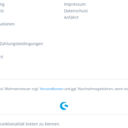
ung
Impressum
tz
Datenschutz
Anfahrt
mationen
 Zahlungsbedingungen
ht
etzl. Mehrwertsteuer zzgl.
Versandkosten
und ggf. Nachnahmegebühren, wenn nic
unktionalität bieten zu können.