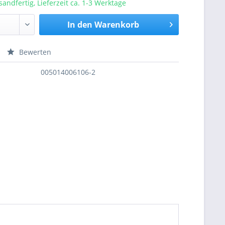
sandfertig, Lieferzeit ca. 1-3 Werktage
In den
Warenkorb
Bewerten
nfragen
005014006106-2