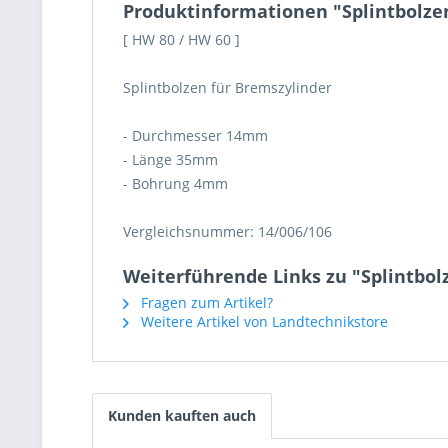
Produktinformationen "Splintbolz
[ HW 80 / HW 60 ]
Splintbolzen für Bremszylinder
- Durchmesser 14mm
- Länge 35mm
- Bohrung 4mm
Vergleichsnummer: 14/006/106
Weiterführende Links zu "Splintbo
Fragen zum Artikel?
Weitere Artikel von Landtechnikstore
Kunden kauften auch