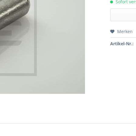
Sofort ver
Merken
Preis a
Artikel-Nr.: