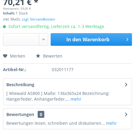
70,21 € *
Nettopreis: 59,00 €
Inhalt:
1 Stück
inkl. MwSt.
zzgl. Versandkosten
Sofort versandfertig, Lieferzeit ca. 1-3 Werktage
In den
Warenkorb
Merken
Bewerten
Preis anfragen
Artikel-Nr.:
032011177
Beschreibung
[ Wiewald AS800 ] Maße: 136x365x24 Bezeichnung:
Hängerfeder, Anhängerfeder,...
mehr
Bewertungen
0
Bewertungen lesen, schreiben und diskutieren...
mehr