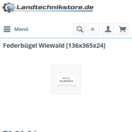
Menü
Federbügel Wiewald [136x365x24]