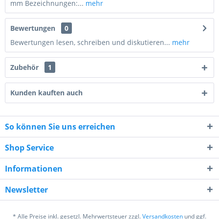
mm Bezeichnungen:...
mehr
Bewertungen
0
Bewertungen lesen, schreiben und diskutieren...
mehr
Zubehör
1
Kunden kauften auch
So können Sie uns erreichen
4 * 4 = ?
Shop Service
Informationen
Newsletter
Ich habe die
Datenschutzerklärung
gelesen,
verstanden und stimme zu. *
* Alle Preise inkl. gesetzl. Mehrwertsteuer zzgl.
Versandkosten
und ggf.