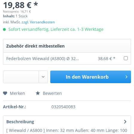
19,88 € *
Nettopreis: 16,71 €
Inhalt:
1 Stück
inkl. MwSt.
zzgl. Versandkosten
Sofort versandfertig, Lieferzeit ca. 1-3 Werktage
Zubehör direkt mitbestellen
Federbolzen Wiewald (AS800) Ø 32 160 mm
38,68 € *
In den
Warenkorb
Merken
Bewerten
Preis anfragen
Artikel-Nr.:
0320540083
Beschreibung
[ Wiewald / AS800 ] Innen: 32 mm Außen: 40 mm Länge: 100