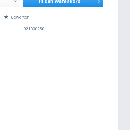
In den
Warenkorb
Bewerten
nfragen
021000230