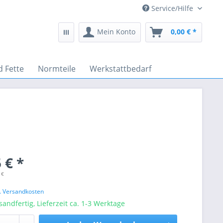
Service/Hilfe
Mein Konto
0,00 € *
d Fette
Normteile
Werkstattbedarf
 € *
 €
l. Versandkosten
sandfertig, Lieferzeit ca. 1-3 Werktage