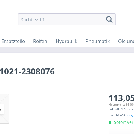
Ersatzteile
Reifen
Hydraulik
Pneumatik
Öle un
 1021-2308076
113,05
Nettopreis: 95,00
Inhalt:
1 Stück
inkl. MwSt.
zzg
Sofort ver