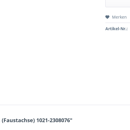
Merken
Preis a
Artikel-Nr.:
 (Faustachse) 1021-2308076"