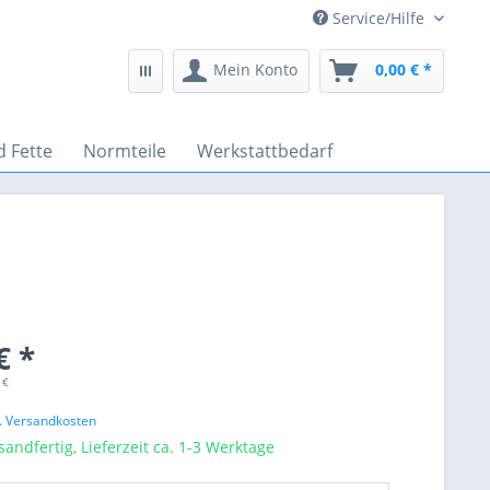
Service/Hilfe
Mein Konto
0,00 € *
d Fette
Normteile
Werkstattbedarf
€ *
 €
l. Versandkosten
sandfertig, Lieferzeit ca. 1-3 Werktage