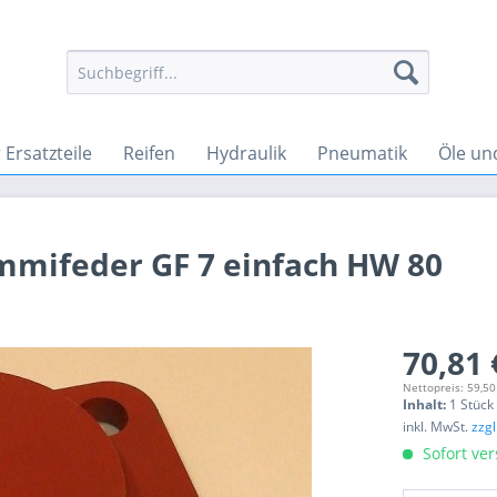
Ersatzteile
Reifen
Hydraulik
Pneumatik
Öle un
mmifeder GF 7 einfach HW 80
70,81 
Nettopreis: 59,50
Inhalt:
1 Stück
inkl. MwSt.
zzg
Sofort ver