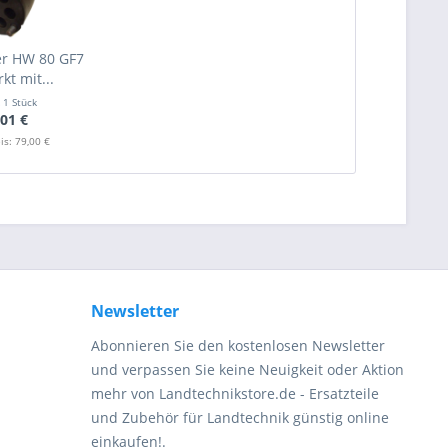
r HW 80 GF7
rkt mit...
t
1 Stück
,01 €
is: 79,00 €
Newsletter
Abonnieren Sie den kostenlosen Newsletter
und verpassen Sie keine Neuigkeit oder Aktion
mehr von Landtechnikstore.de - Ersatzteile
und Zubehör für Landtechnik günstig online
einkaufen!.