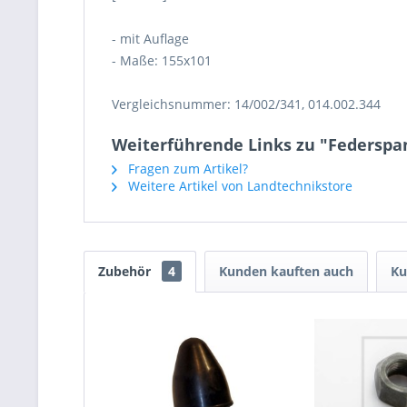
- mit Auflage
- Maße: 155x101
Vergleichsnummer: 14/002/341, 014.002.344
Weiterführende Links zu "Federspa
Fragen zum Artikel?
Weitere Artikel von Landtechnikstore
Zubehör
4
Kunden kauften auch
Ku