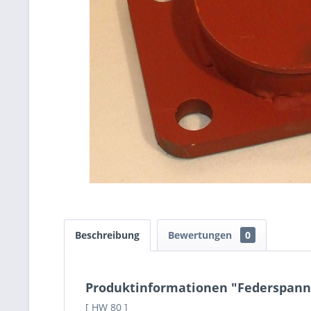
Beschreibung
Bewertungen
0
Produktinformationen "Federspannp
[ HW 80 ]