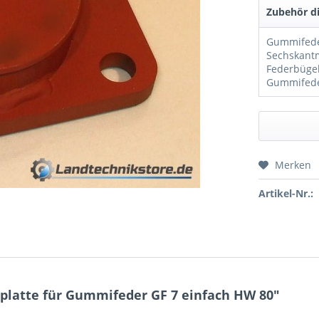
Zubehör di
Merken
Preis a
Artikel-Nr.:
latte für Gummifeder GF 7 einfach HW 80"