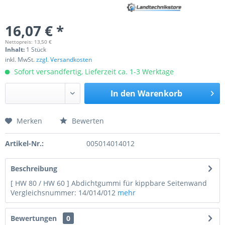
16,07 € *
Nettopreis: 13,50 €
Inhalt:
1 Stück
inkl. MwSt.
zzgl. Versandkosten
Sofort versandfertig, Lieferzeit ca. 1-3 Werktage
In den
Warenkorb
Merken
Bewerten
Preis anfragen
Artikel-Nr.:
005014014012
Beschreibung
[ HW 80 / HW 60 ] Abdichtgummi für kippbare Seitenwand
Vergleichsnummer: 14/014/012
mehr
Bewertungen
0